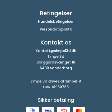
Betingelser
Handelsbetingelser
Persondatapolitik
Kontakt os
Kontakt@simpel3d.dk
Simpel3d
Borggårdsvænget 18
6400 Sønderborg
Simpel3d drives af Simpel-it
CVR 41950765
Sikker betaling