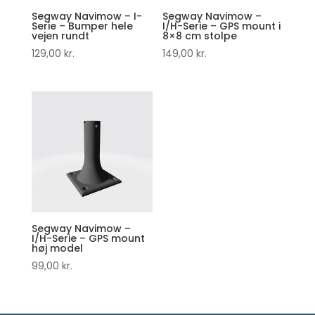
Segway Navimow – I-
Segway Navimow –
Serie – Bumper hele
I/H-Serie – GPS mount i
vejen rundt
8×8 cm stolpe
129,00
kr.
149,00
kr.
Segway Navimow –
I/H-Serie – GPS mount
høj model
99,00
kr.