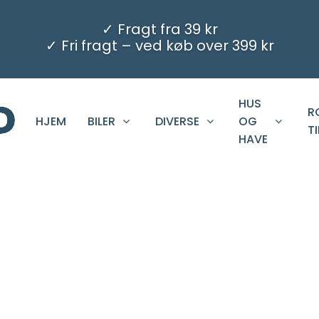
✓ Fragt fra 39 kr
✓ Fri fragt – ved køb over 399 kr
HUS
R
HJEM
BILER
DIVERSE
OG
T
HAVE