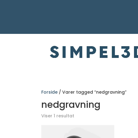
Forside
/ Varer tagged “nedgravning”
nedgravning
Viser 1 resultat