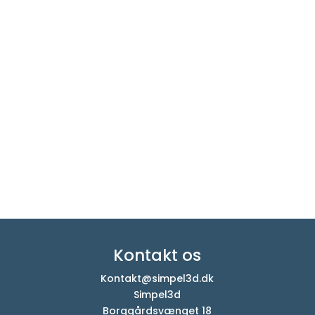
Kontakt os
Kontakt@simpel3d.dk
Simpel3d
Borggårdsvænget 18