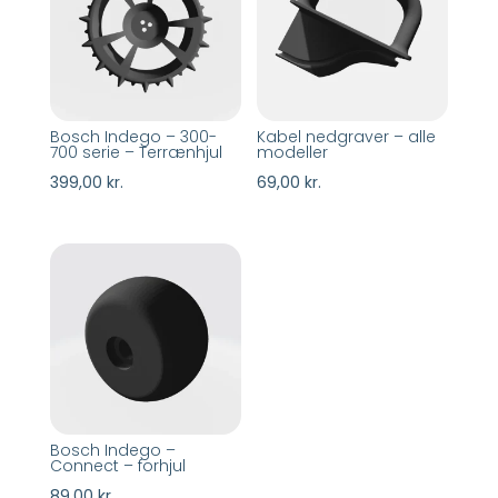
Bosch Indego – 300-
Kabel nedgraver – alle
700 serie – Terrænhjul
modeller
399,00
kr.
69,00
kr.
Bosch Indego –
Connect – forhjul
89,00
kr.