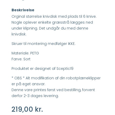
Beskrivelse
Orginal størrelse knivdisk med plads til 6 knive.
Nogle oplever enkelte græsstrå lægges ned
under klipning. Det undgår du med denne
knivdisk.
Skruer til montering medfølger IKKE.
Materiale: PETG
Farve: Sort
Produktet er designet af
Sceptic19
* OBS * Alt modifikation af din robotplæneklipper
er på eget ansvar.
Denne vare printes først ved bestilling, forvent
derfor 2-3 dages levering.
219,00
kr.