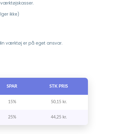
værktøjskasser.
lger ikke)
 din værktøj er på eget ansvar.
SPAR
STK PRIS
15%
50,15
kr.
25%
44,25
kr.