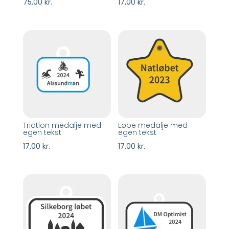
75,00
kr.
17,00
kr.
Triatlon medalje med
Løbe medalje med
egen tekst
egen tekst
17,00
kr.
17,00
kr.