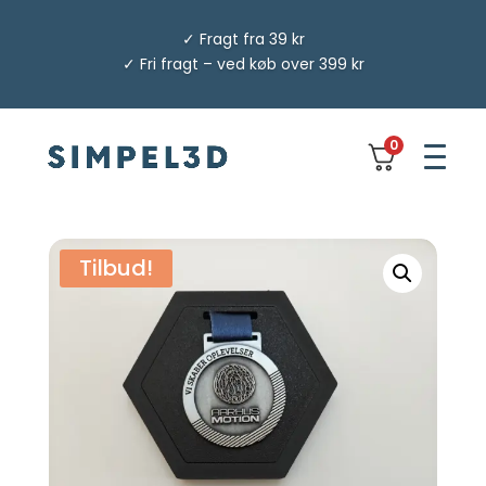
✓ Fragt fra 39 kr
✓ Fri fragt – ved køb over 399 kr
0
Tilbud!