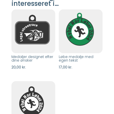
interesseret i…
Medaljer designet efter
Løbe medalje med
dine ønsker
egen tekst
20,00
kr.
17,00
kr.