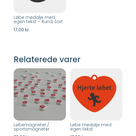
Løbe medalje med
egen tekst – Rund, Sort
17,00
kr.
Relaterede varer
Løbemagneter /
Løbe medalje med
sportsmagneter
egen tekst