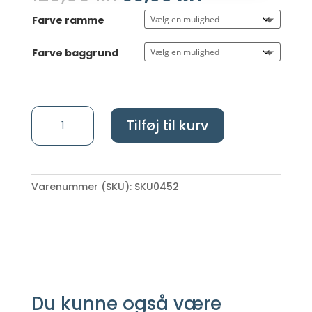
Farve ramme
Farve baggrund
Hexo
Tilføj til kurv
medalje
holder
antal
Varenummer (SKU):
SKU0452
Du kunne også være