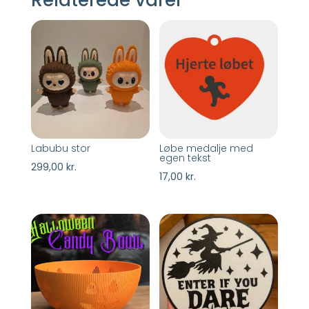
Labubu stor
Løbe medalje med
egen tekst
299,00
kr.
17,00
kr.