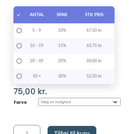
ANTAL
SPAR
STK PRIS
5 - 9
10%
67,50
kr.
10 - 19
15%
63,75
kr.
20 - 49
20%
60,00
kr.
50 +
30%
52,50
kr.
75,00
kr.
Farve
Løbemagneter
Tilføj til kurv