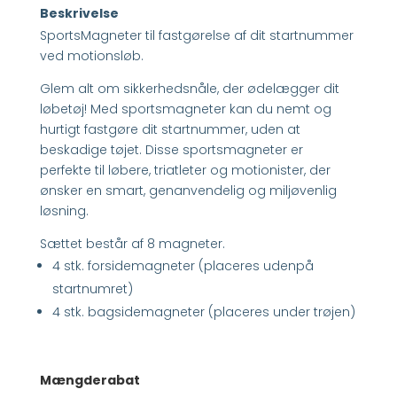
Beskrivelse
SportsMagneter til fastgørelse af dit startnummer
ved motionsløb.
Glem alt om sikkerhedsnåle, der ødelægger dit
løbetøj! Med sportsmagneter kan du nemt og
hurtigt fastgøre dit startnummer, uden at
beskadige tøjet. Disse sportsmagneter er
perfekte til løbere, triatleter og motionister, der
ønsker en smart, genanvendelig og miljøvenlig
løsning.
Sættet består af 8 magneter.
4 stk. forsidemagneter (placeres udenpå
startnumret)
4 stk. bagsidemagneter (placeres under trøjen)
Mængderabat