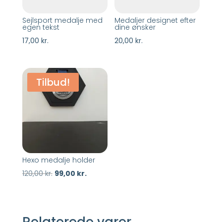
Sejlsport medalje med
Medaljer designet efter
egen tekst
dine ønsker
17,00
kr.
20,00
kr.
Tilbud!
Hexo medalje holder
120,00
kr.
99,00
kr.
Relaterede varer