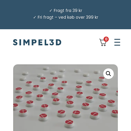
✓ Fragt fra 39 kr
✓ Fri fragt – ved køb over 399 kr
0