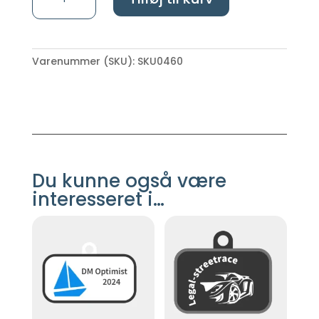
/
sportsmagneter
antal
Varenummer (SKU):
SKU0460
Du kunne også være
interesseret i…